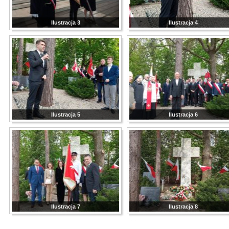
Ilustracja 3
Ilustracja 4
Ilustracja 5
Ilustracja 6
Ilustracja 7
Ilustracja 8