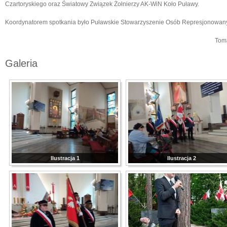
Czartoryskiego oraz Światowy Związek Żołnierzy AK-WiN Koło Puławy.
Koordynatorem spotkania było Puławskie Stowarzyszenie Osób Represjonowan
Tomasz Kraszew
Galeria
Ilustracja 1
Ilustracja 2