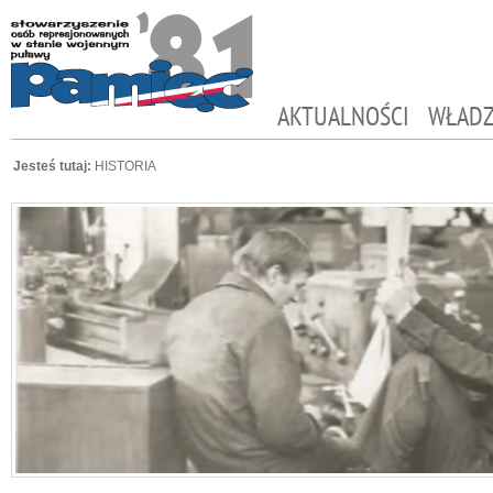
AKTUALNOŚCI
WŁAD
Jesteś tutaj:
HISTORIA