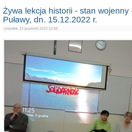
Żywa lekcja historii - stan wojenny
Puławy, dn. 15.12.2022 r.
czwartek, 15 grudzień 2022 22:08