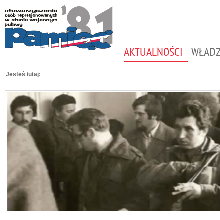
AKTUALNOŚCI
WŁAD
Jesteś tutaj: