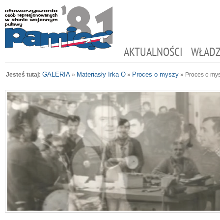
AKTUALNOŚCI
WŁAD
GALERIA
Materiasły Irka O
Proces o myszy
Jesteś tutaj:
»
»
»
Proces o my